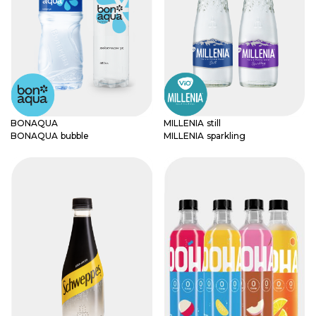
BONAQUA
MILLENIA still
BONAQUA bubble
MILLENIA sparkling