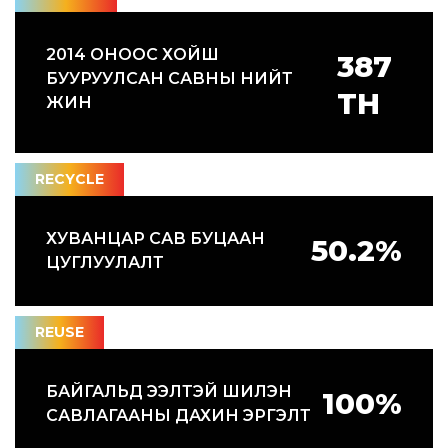
2014 ОНООС ХОЙШ
БУУРУУЛСАН САВНЫ НИЙТ
ЖИН
ХУВАНЦАР САВ БУЦААН
ЦУГЛУУЛАЛТ
БАЙГАЛЬД ЭЭЛТЭЙ ШИЛЭН
САВЛАГААНЫ ДАХИН ЭРГЭЛТ