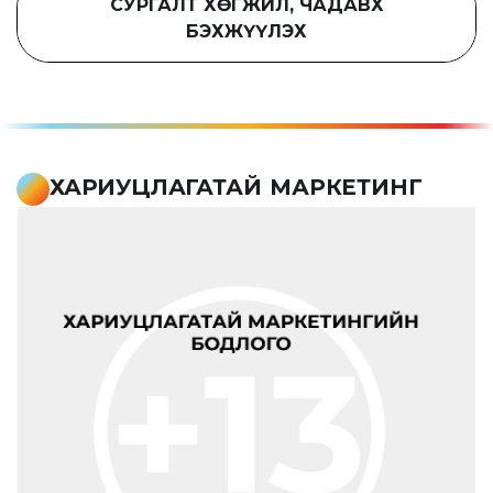
СУРГАЛТ ХӨГЖИЛ, ЧАДАВХ
БЭХЖҮҮЛЭХ
ХАРИУЦЛАГАТАЙ МАРКЕТИНГ