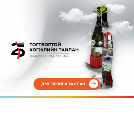
ДЭЛГЭРЭНГҮЙ ТАЙЛАН